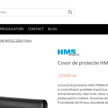
PRODUCATORI
CONTACT
BLOG
IUM MPS22 220x110cm
Covor de protectie 
229,00 Lei
Covorul de protectie HMS PREMIUM 
in mod eficient podelele impotriva d
antrenamentului. Mai mult, reduc vibr
podea pentru haltere. Grosimea de 
fi bicicletele de fitness, bicicletele