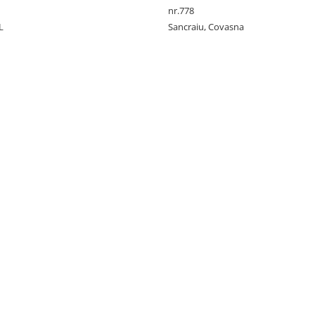
nr.778
L
Sancraiu, Covasna