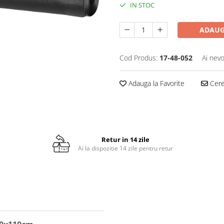
IN STOC
ADAUG
Cod Produs:
17-48-052
Ai nevo
Adauga la Favorite
Cere 
Retur in 14 zile
Ai la dispozitie 14 zile pentru retur