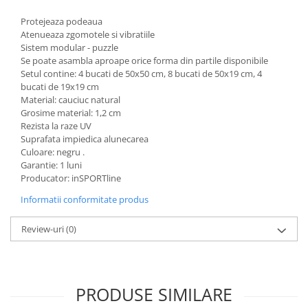
Protejeaza podeaua
Atenueaza zgomotele si vibratiile
Sistem modular - puzzle
Se poate asambla aproape orice forma din partile disponibile
Setul contine: 4 bucati de 50x50 cm, 8 bucati de 50x19 cm, 4
bucati de 19x19 cm
Material: cauciuc natural
Grosime material: 1,2 cm
Rezista la raze UV
Suprafata impiedica alunecarea
Culoare: negru .
Garantie: 1 luni
Producator: inSPORTline
Informatii conformitate produs
Review-uri
(0)
PRODUSE SIMILARE