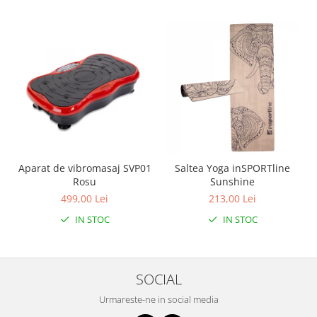
Aparat de vibromasaj SVP01
Saltea Yoga inSPORTline
Rosu
Sunshine
499,00 Lei
213,00 Lei
IN STOC
IN STOC
SOCIAL
Urmareste-ne in social media