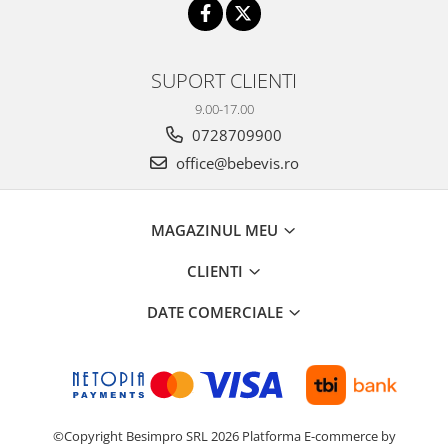
SUPORT CLIENTI
9.00-17.00
0728709900
office@bebevis.ro
MAGAZINUL MEU
CLIENTI
DATE COMERCIALE
©Copyright Besimpro SRL 2026
Platforma E-commerce by