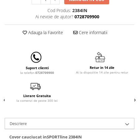
Lampi de veghe
Cod Produs:
2384IN
Mobilier Birou
Ai nevoie de ajutor?
0728709900
Saltele de infasat
Adauga la Favorite
Cere informatii
Retur in 14 zile
Suport clienti
Ai la dispozitie 14 zile pentru retur
la telefon
0728709900
Livrare Gratuita
la comenzi de peste 300 lei
Descriere
Covor cauciucat inSPORTline 2384IN