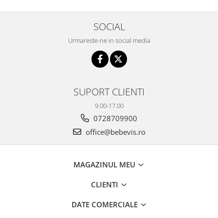
SOCIAL
Urmareste-ne in social media
SUPORT CLIENTI
9.00-17.00
0728709900
office@bebevis.ro
MAGAZINUL MEU
CLIENTI
DATE COMERCIALE