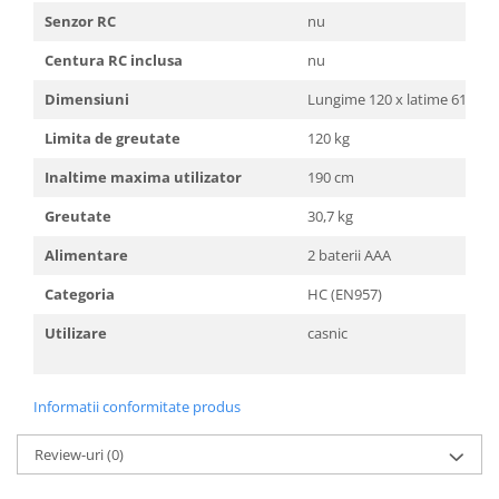
Senzor RC
nu
Centura RC inclusa
nu
Dimensiuni
Lungime 120 x latime 61 x in
Limita de greutate
120 kg
Inaltime maxima utilizator
190 cm
Greutate
30,7 kg
Alimentare
2 baterii AAA
Categoria
HC (EN957)
Utilizare
casnic
Informatii conformitate produs
Review-uri
(0)