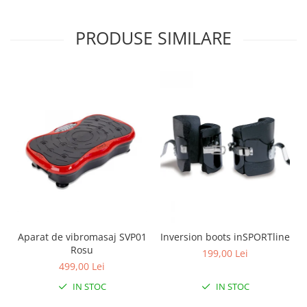
PRODUSE SIMILARE
Aparat de vibromasaj SVP01
Inversion boots inSPORTline
Rosu
199,00 Lei
499,00 Lei
IN STOC
IN STOC