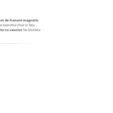
tem de franare magnetic
 exercitiul chiar in fata
ite cu cauciuc
fac bicicleta