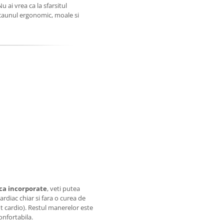
ai vrea ca la sfarsitul
Scaunul ergonomic, moale si
ca incorporate
, veti putea
ardiac chiar si fara o curea de
t cardio). Restul manerelor este
nfortabila.