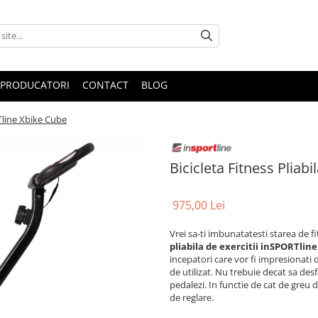
PRODUCATORI
CONTACT
BLOG
RTline Xbike Cube
Bicicleta Fitness Pliab
975,00 Lei
Vrei sa-ti imbunatatesti starea de fit
pliabila de exercitii inSPORTlin
incepatori care vor fi impresionati 
de utilizat. Nu trebuie decat sa desfa
pedalezi. In functie de cat de greu d
de reglare.