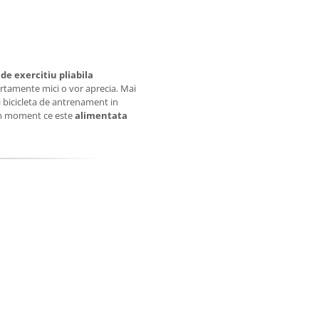
 de exercitiu pliabila
partamente mici o vor aprecia. Mai
i bicicleta de antrenament in
 din moment ce este
alimentata