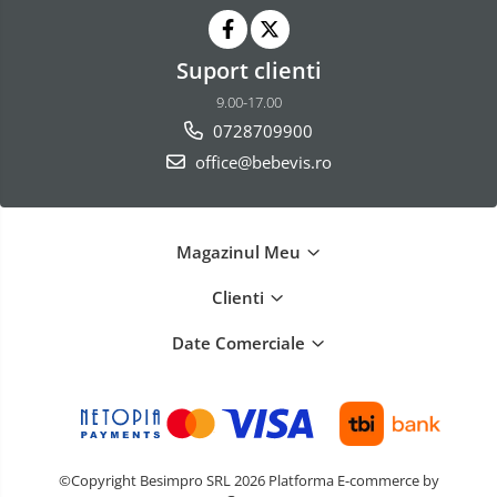
Suport clienti
9.00-17.00
0728709900
office@bebevis.ro
Magazinul Meu
Clienti
Date Comerciale
©Copyright Besimpro SRL 2026
Platforma E-commerce by