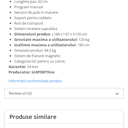
Lungime pas: 32 cm
Program manual
Senzori de puls in manere
Suport pentru tableta
Roti de transport
Sistem nivelare suprafata
Dimensiuni produs:
L166 x l 67 x h135 cm
Greutate maxima a utilizatorului:
120 kg
Inaltime maxima a utilizatorului:
190 cm
Greutate produs: 44.5 kg
Sistem de franare magnetic
Categoria HC pentru uz casnic.
Garantie:
24 luni
Producator: inSPORTline
Informatii conformitate produs
Review-uri
(0)
Produse similare