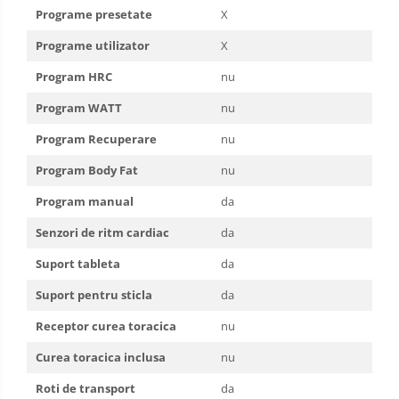
Programe presetate
X
Programe utilizator
X
Program HRC
nu
Program WATT
nu
Program Recuperare
nu
Program
Body Fat
nu
Program manual
da
Senzori de ritm cardiac
da
Suport tableta
da
Suport pentru sticla
da
Receptor curea toracica
nu
Curea toracica inclusa
nu
Roti de transport
da