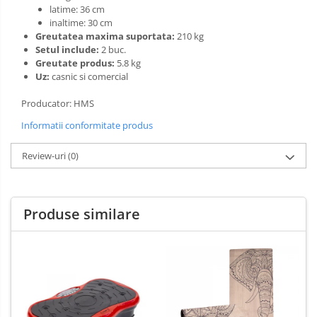
latime: 36 cm
inaltime: 30 cm
Greutatea maxima suportata:
210 kg
Setul include:
2 buc.
Greutate produs:
5.8 kg
Uz:
casnic si comercial
Producator: HMS
Informatii conformitate produs
Review-uri
(0)
Produse similare