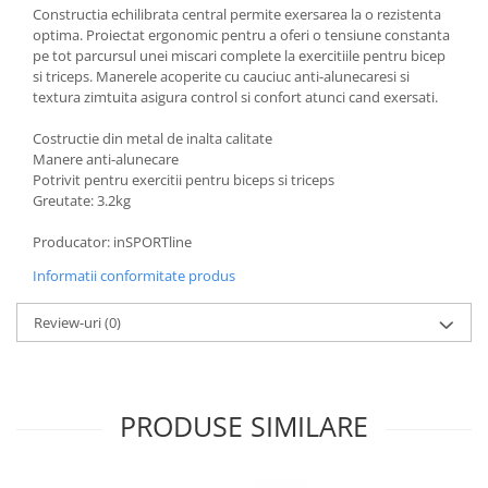
Constructia echilibrata central permite exersarea la o rezistenta
optima. Proiectat ergonomic pentru a oferi o tensiune constanta
pe tot parcursul unei miscari complete la exercitiile pentru bicep
si triceps. Manerele acoperite cu cauciuc anti-alunecaresi si
textura zimtuita asigura control si confort atunci cand exersati.
Costructie din metal de inalta calitate
Manere anti-alunecare
Potrivit pentru exercitii pentru biceps si triceps
Greutate: 3.2kg
Producator: inSPORTline
Informatii conformitate produs
Review-uri
(0)
PRODUSE SIMILARE