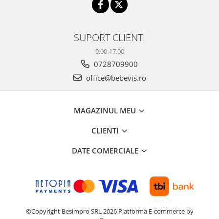
SUPORT CLIENTI
9.00-17.00
0728709900
office@bebevis.ro
MAGAZINUL MEU
CLIENTI
DATE COMERCIALE
©Copyright Besimpro SRL 2026
Platforma E-commerce by