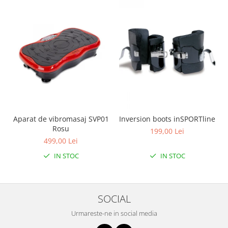
Aparat de vibromasaj SVP01
Inversion boots inSPORTline
Rosu
199,00 Lei
499,00 Lei
IN STOC
IN STOC
SOCIAL
Urmareste-ne in social media