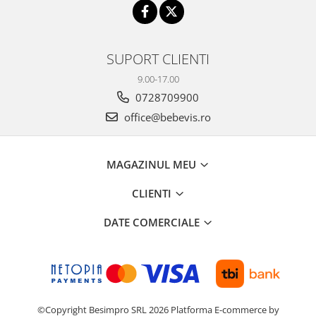
SUPORT CLIENTI
9.00-17.00
0728709900
office@bebevis.ro
MAGAZINUL MEU
CLIENTI
DATE COMERCIALE
©Copyright Besimpro SRL 2026
Platforma E-commerce by