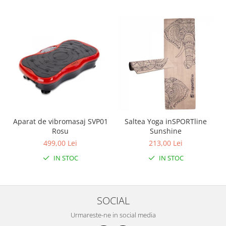
Aparat de vibromasaj SVP01
Saltea Yoga inSPORTline
Rosu
Sunshine
499,00 Lei
213,00 Lei
IN STOC
IN STOC
SOCIAL
Urmareste-ne in social media