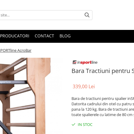
PRODUCATORI
CONTACT
BLOG
nSPORTline AcroBar
Bara Tractiuni pentru 
339,00 Lei
Bara de tractiuni pentru spalier inS
Datorita cadrului din otel cu patru 
pana la 120 kg. Bara de tractiuni ar
toate spalierele cu latime de 80 cm 
IN STOC