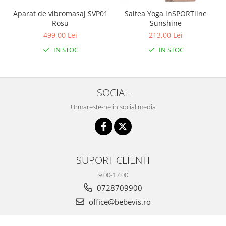
Aparat de vibromasaj SVP01
Saltea Yoga inSPORTline
Rosu
Sunshine
499,00 Lei
213,00 Lei
IN STOC
IN STOC
SOCIAL
Urmareste-ne in social media
SUPORT CLIENTI
9.00-17.00
0728709900
office@bebevis.ro