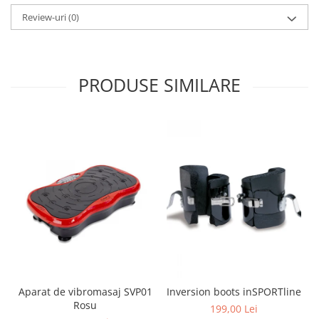
Review-uri
(0)
PRODUSE SIMILARE
Aparat de vibromasaj SVP01
Inversion boots inSPORTline
Rosu
199,00 Lei