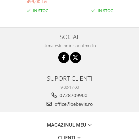
499,00 Lei
IN STOC
IN STOC
SOCIAL
Urmareste-ne in social media
SUPORT CLIENTI
9.00-17.00
0728709900
office@bebevis.ro
MAGAZINUL MEU
CLIENTI