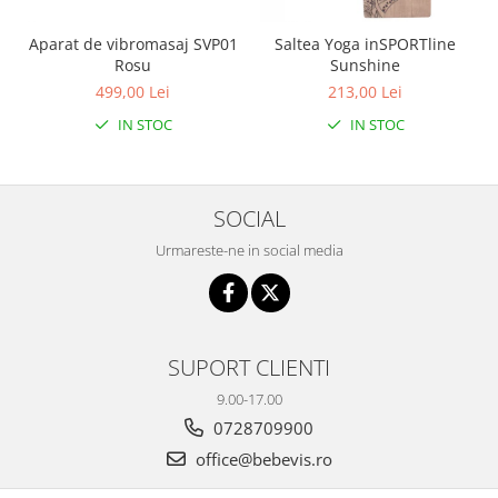
Aparat de vibromasaj SVP01
Saltea Yoga inSPORTline
Rosu
Sunshine
499,00 Lei
213,00 Lei
IN STOC
IN STOC
SOCIAL
Urmareste-ne in social media
SUPORT CLIENTI
9.00-17.00
0728709900
office@bebevis.ro