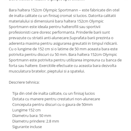
Bara haltera 152cm Olympic Sportmann – este fabricate din otel
de inalta calitate cu un finisaj cromat si lucios. Datorita calitatii
materialului si dimensiunii bara haltera 152cm Olympic
Sportmann este ideala pentru halterofili sau sportivii
profesionisti care doresc performanta. Prinderile barii sunt
prevazute cu striatii anti-alunecare.Suprafata barii prezinta o
aderenta maxima pentru asigurarea greutatii in timpul ridicarii.
Cu o lungime de 152 cm si o latime de 50 mm aceasta bara este
potrivita pentru discuri cu 50 mm. Bara haltera 152cm Olympic
Sportmann este potrivita pentru utilizarea impreuna cu banca de
forta sau haltere. Exercitiile efectuate cu aceasta bara dezvolta
musculatura bratelor, pieptului si a spatelui.
Descriere tehnica:
Tija din otel de inalta calitate, cu un finisaj lucios
Dotata cu manere pentru crestaturi non-alunecare
Conceputa pentru discuri cu o gaura de 50mm
Lungime 152 cm
Diametru bara: 50 mm
Diametru prindere: 2.8 mm
Sigurante incluse