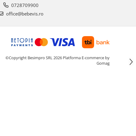
0728709900
office@bebevis.ro
©Copyright Besimpro SRL 2026
Platforma E-commerce by
Gomag