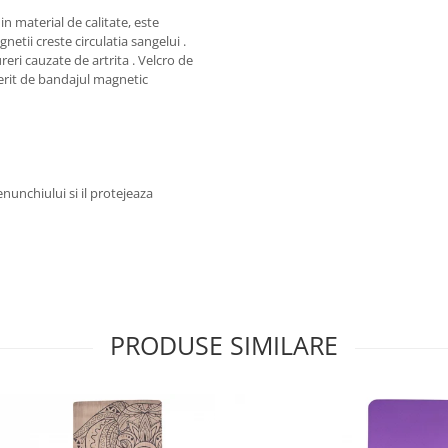
n material de calitate, este
gnetii creste circulatia sangelui .
eri cauzate de artrita . Velcro de
oferit de bandajul magnetic
nunchiului si il protejeaza
PRODUSE SIMILARE