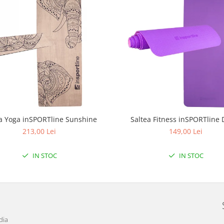
a Yoga inSPORTline Sunshine
Saltea Fitness inSPORTline 
213,00 Lei
149,00 Lei
IN STOC
IN STOC
dia