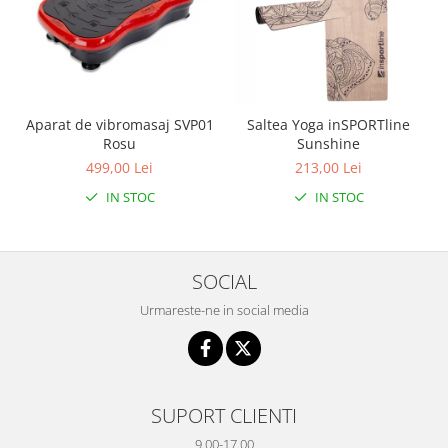
Aparat de vibromasaj SVP01
Saltea Yoga inSPORTline
Rosu
Sunshine
499,00 Lei
213,00 Lei
IN STOC
IN STOC
SOCIAL
Urmareste-ne in social media
SUPORT CLIENTI
9.00-17.00