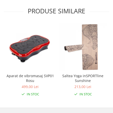
PRODUSE SIMILARE
Aparat de vibromasaj SVP01
Saltea Yoga inSPORTline
Rosu
Sunshine
499,00 Lei
213,00 Lei
IN STOC
IN STOC