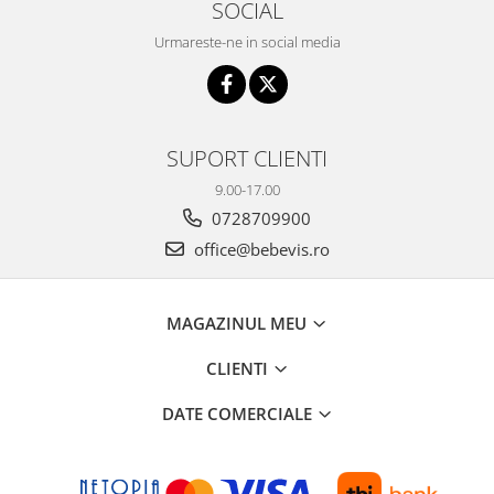
SOCIAL
Urmareste-ne in social media
SUPORT CLIENTI
9.00-17.00
0728709900
office@bebevis.ro
MAGAZINUL MEU
CLIENTI
DATE COMERCIALE