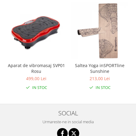
Aparat de vibromasaj SVP01
Saltea Yoga inSPORTline
Rosu
Sunshine
499,00 Lei
213,00 Lei
IN STOC
IN STOC
SOCIAL
Urmareste-ne in social media