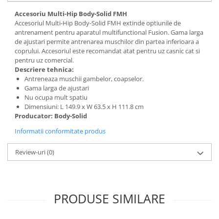
Accesoriu Multi-Hip Body-Solid FMH
Accesoriul Multi-Hip Body-Solid FMH extinde optiunile de
antrenament pentru aparatul multifunctional Fusion. Gama larga
de ajustari permite antrenarea muschilor din partea inferioara a
coprului. Accesoriul este recomandat atat pentru uz casnic cat si
pentru uz comercial.
Descriere tehnica:
Antreneaza muschii gambelor, coapselor.
Gama larga de ajustari
Nu ocupa mult spatiu
Dimensiuni: L 149.9 x W 63.5 x H 111.8 cm
Producator: Body-Solid
Informatii conformitate produs
Review-uri
(0)
PRODUSE SIMILARE