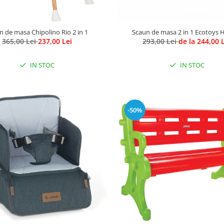
n de masa Chipolino Rio 2 in 1
Scaun de masa 2 in 1 Ecotoys 
365,00 Lei
237,00 Lei
293,00 Lei
de la 244,00 
IN STOC
IN STOC
-50%