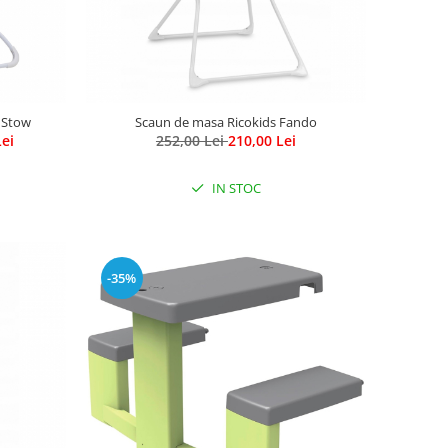
 Stow
Scaun de masa Ricokids Fando
Lei
252,00 Lei
210,00 Lei
IN STOC
-35%