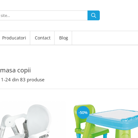
Producatori
Contact
Blog
masa copii
1-
24
din
83
produse
-50%