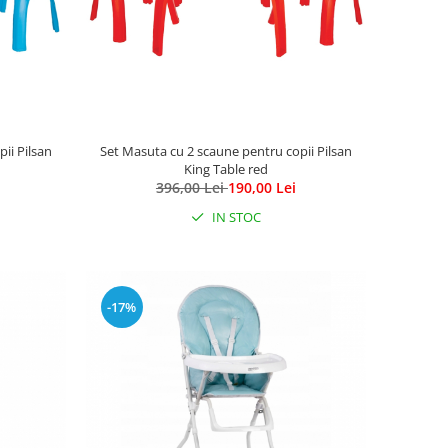
ii Pilsan
Set Masuta cu 2 scaune pentru copii Pilsan
King Table red
396,00 Lei
190,00 Lei
IN STOC
-17%