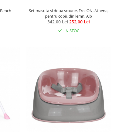
d Bench
Set masuta si doua scaune, FreeON, Athena,
pentru copii, din lemn, Alb
342,00 Lei
252,00 Lei
IN STOC