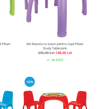
i Pilsan
Set Masuta cu scaun pentru copii Pilsan
Study Table pink
296,00 Lei
148,00 Lei
IN STOC
-52%