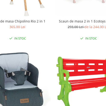
de masa Chipolino Rio 2 in 1
Scaun de masa 2 in 1 Ecotoy
365,00 Lei
293,00 Lei
de la 244,00 
IN STOC
IN STOC