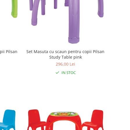
ii Pilsan
Set Masuta cu scaun pentru copii Pilsan
Study Table pink
296,00 Lei
IN STOC