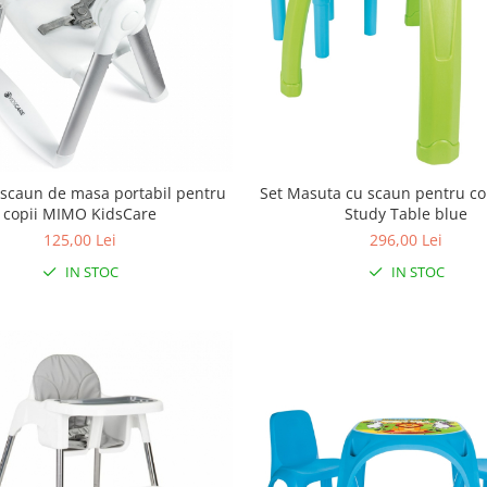
r scaun de masa portabil pentru
Set Masuta cu scaun pentru cop
copii MIMO KidsCare
Study Table blue
125,00 Lei
296,00 Lei
IN STOC
IN STOC