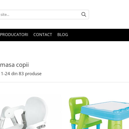
PRODUCATORI
CONTACT
BLOG
masa copii
1-
24
din
83
produse