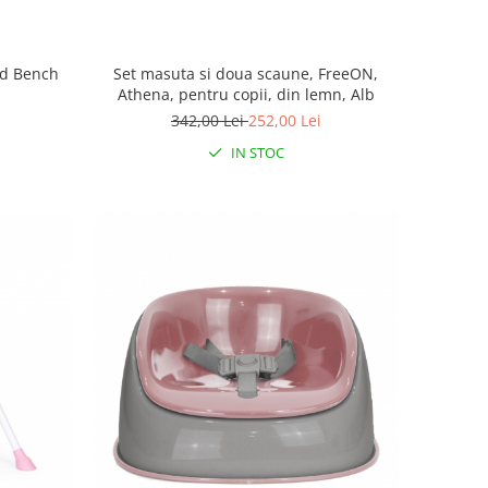
ld Bench
Set masuta si doua scaune, FreeON,
Athena, pentru copii, din lemn, Alb
342,00 Lei
252,00 Lei
IN STOC