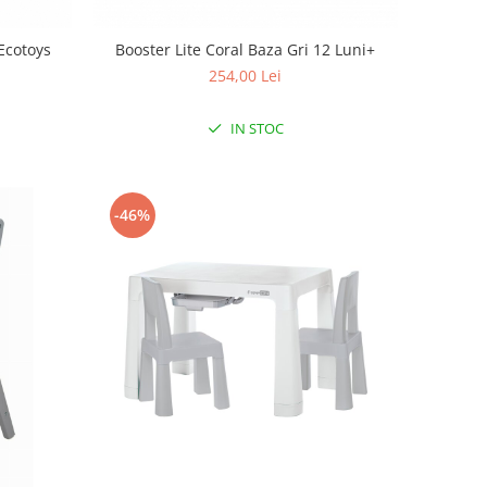
Ecotoys
Booster Lite Coral Baza Gri 12 Luni+
254,00 Lei
IN STOC
-46%