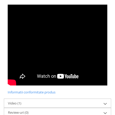
Informatii conformitate produs
Video
(1)
Review-uri
(0)