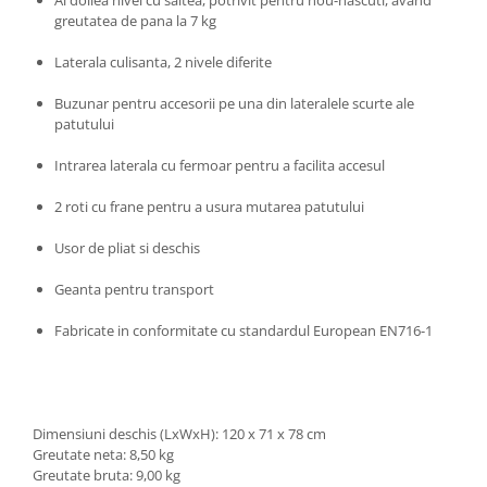
greutatea de pana la 7 kg
Laterala culisanta, 2 nivele diferite
Buzunar pentru accesorii pe una din lateralele scurte ale
patutului
Intrarea laterala cu fermoar pentru a facilita accesul
2 roti cu frane pentru a usura mutarea patutului
Usor de pliat si deschis
Geanta pentru transport
Fabricate in conformitate cu standardul European EN716-1
Dimensiuni deschis (LxWxH): 120 x 71 x 78 cm
Greutate neta: 8,50 kg
Greutate bruta: 9,00 kg