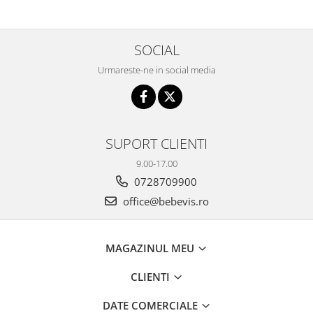
SOCIAL
Urmareste-ne in social media
SUPORT CLIENTI
9.00-17.00
0728709900
office@bebevis.ro
MAGAZINUL MEU
CLIENTI
DATE COMERCIALE