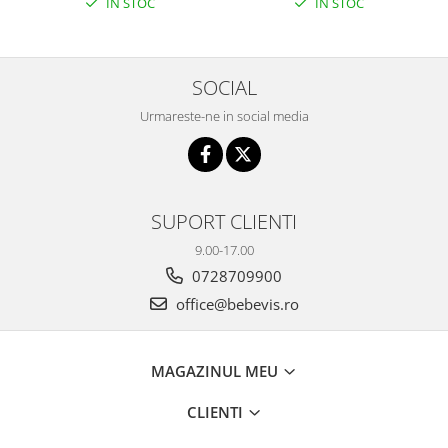
IN STOC
IN STOC
SOCIAL
Urmareste-ne in social media
SUPORT CLIENTI
9.00-17.00
0728709900
office@bebevis.ro
MAGAZINUL MEU
CLIENTI