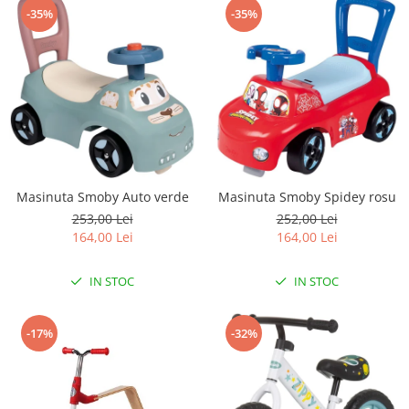
-35%
-35%
Masinuta Smoby Auto verde
Masinuta Smoby Spidey rosu
253,00 Lei
252,00 Lei
164,00 Lei
164,00 Lei
IN STOC
IN STOC
-17%
-32%