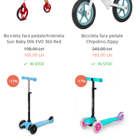
Bicicleta fara pedale/trotineta
Bicicleta fara pedale
Sun Baby 006 EVO 360 Red
Chipolino Zippy
198,00 Lei
243,00 Lei
165,00 Lei
165,00 Lei
IN STOC
IN STOC
-17%
-17%