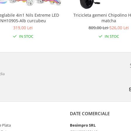
eglabile 4in1 Nils Extreme LED
Tricicleta gemeni Chipolino 
NH10905-Alb curcubeu
matcha
319,00 Lei
809,00 Lei
526,00 Lei
IN STOC
IN STOC
dia
DATE COMERCIALE
 Plata
Besimpro SRL