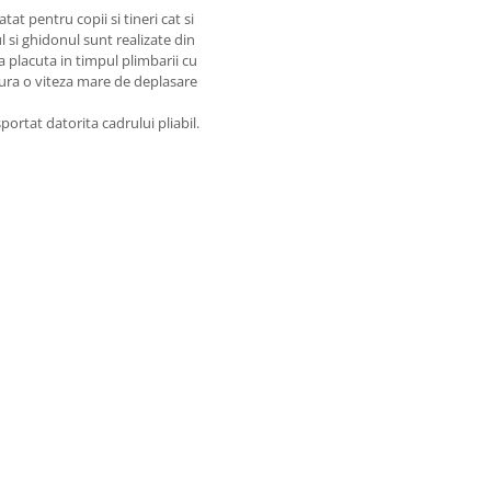
t pentru copii si tineri cat si
 si ghidonul sunt realizate din
 placuta in timpul plimbarii cu
gura o viteza mare de deplasare
portat datorita cadrului pliabil.