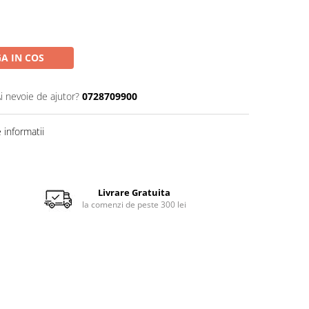
A IN COS
i nevoie de ajutor?
0728709900
informatii
Livrare Gratuita
la comenzi de peste 300 lei