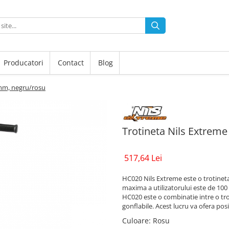
Producatori
Contact
Blog
mm, negru/rosu
Trotineta Nils Extrem
517,64 Lei
HC020 Nils Extreme este o trotineta 
maxima a utilizatorului este de 100 k
HC020 este o combinatie intre o trot
gonflabile. Acest lucru va ofera posi
Culoare
:
Rosu