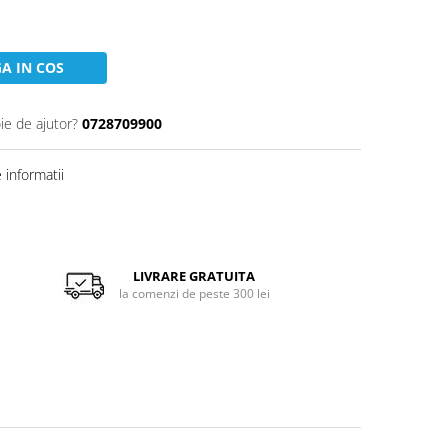
A IN COS
ie de ajutor?
0728709900
informatii
LIVRARE GRATUITA
la comenzi de peste 300 lei