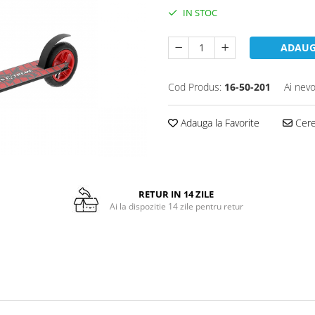
IN STOC
ADAUG
Cod Produs:
16-50-201
Ai nevo
Adauga la Favorite
Cere 
RETUR IN 14 ZILE
Ai la dispozitie 14 zile pentru retur