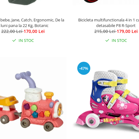
bebe, Jane, Catch, Ergonomic, De la
Bicicleta multifunctionala 4 in 1 
 luni pana la 22 Kg, Botanic
detasabile P8 R-Sport
222,00 Lei
170,00 Lei
215,00 Lei
179,00 Lei
IN STOC
IN STOC
-47%