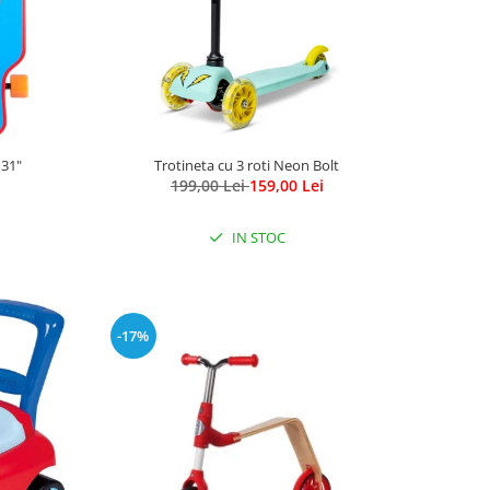
31"
Trotineta cu 3 roti Neon Bolt
199,00 Lei
159,00 Lei
IN STOC
-17%