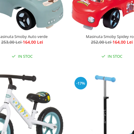
asinuta Smoby Auto verde
Masinuta Smoby Spidey ro
253,00 Lei
164,00 Lei
252,00 Lei
164,00 Lei
IN STOC
IN STOC
-17%