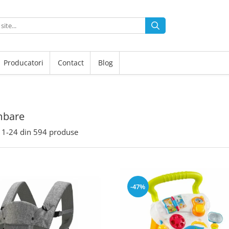
Producatori
Contact
Blog
mbare
1-
24
din
594
produse
-47%