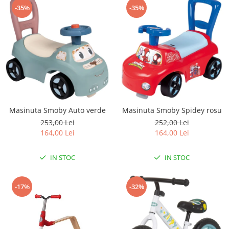
-35%
-35%
Masinuta Smoby Auto verde
Masinuta Smoby Spidey rosu
253,00 Lei
252,00 Lei
164,00 Lei
164,00 Lei
IN STOC
IN STOC
-17%
-32%