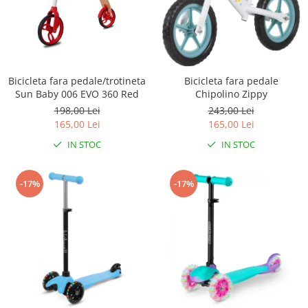
Bicicleta fara pedale/trotineta
Bicicleta fara pedale
Sun Baby 006 EVO 360 Red
Chipolino Zippy
198,00 Lei
243,00 Lei
165,00 Lei
165,00 Lei
IN STOC
IN STOC
-17%
-17%