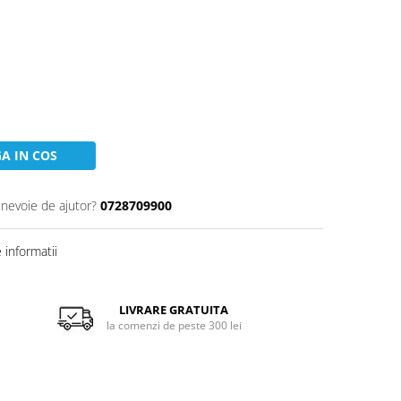
A IN COS
 nevoie de ajutor?
0728709900
informatii
LIVRARE GRATUITA
la comenzi de peste 300 lei