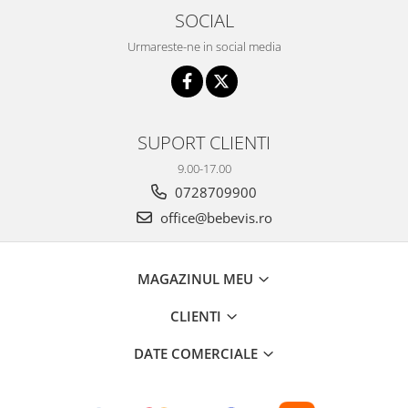
SOCIAL
Urmareste-ne in social media
SUPORT CLIENTI
9.00-17.00
0728709900
office@bebevis.ro
MAGAZINUL MEU
CLIENTI
DATE COMERCIALE