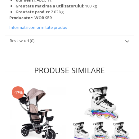
Rulmenti
: ABEC 11,
Greutate maxima a utilizatorului
: 100 kg
Greutate produs
: 2.02 kg
Producator: WORKER
Informatii conformitate produs
Review-uri
(0)
PRODUSE SIMILARE
-17%