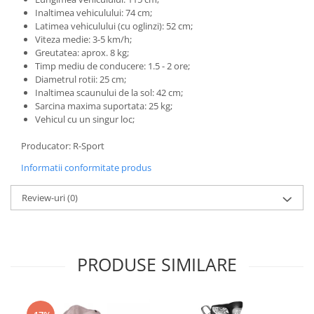
Inaltimea vehiculului: 74 cm;
Latimea vehiculului (cu oglinzi): 52 cm;
Viteza medie: 3-5 km/h;
Greutatea: aprox. 8 kg;
Timp mediu de conducere: 1.5 - 2 ore;
Diametrul rotii: 25 cm;
Inaltimea scaunului de la sol: 42 cm;
Sarcina maxima suportata: 25 kg;
Vehicul cu un singur loc;
Producator: R-Sport
Informatii conformitate produs
Review-uri
(0)
PRODUSE SIMILARE