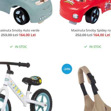
asinuta Smoby Auto verde
Masinuta Smoby Spidey ro
253,00 Lei
164,00 Lei
252,00 Lei
164,00 Lei
IN STOC
IN STOC
-24%