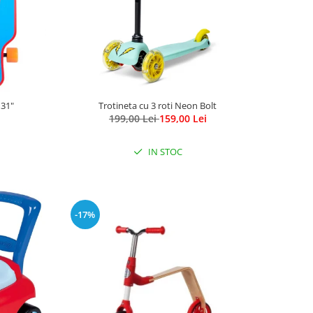
31"
Trotineta cu 3 roti Neon Bolt
199,00 Lei
159,00 Lei
IN STOC
-17%