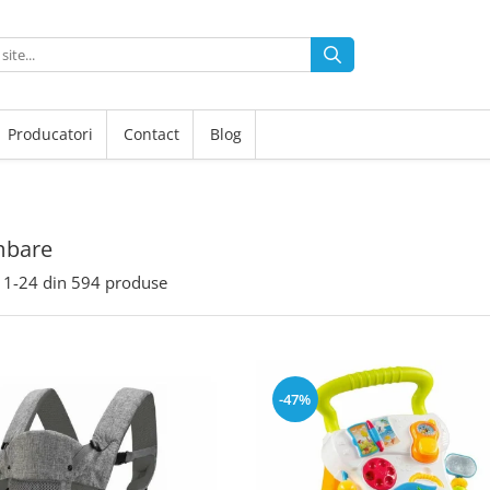
Producatori
Contact
Blog
mbare
1-
24
din
594
produse
-47%