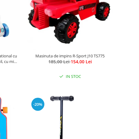
tional cu
Masinuta de impins R-Sport J10 TS775
l, cu mini
185,00 Lei
154,00 Lei
IN STOC
-20%