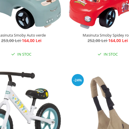
asinuta Smoby Auto verde
Masinuta Smoby Spidey ro
253,00 Lei
164,00 Lei
252,00 Lei
164,00 Lei
IN STOC
IN STOC
-24%