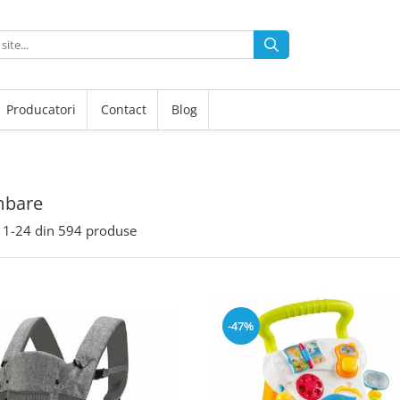
Producatori
Contact
Blog
mbare
1-
24
din
594
produse
-47%