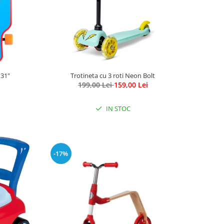
31"
Trotineta cu 3 roti Neon Bolt
199,00 Lei
159,00 Lei
IN STOC
-17%