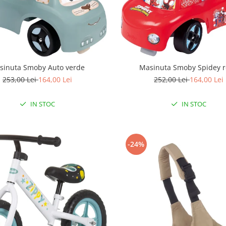
sinuta Smoby Auto verde
Masinuta Smoby Spidey 
253,00 Lei
164,00 Lei
252,00 Lei
164,00 Lei
IN STOC
IN STOC
-24%