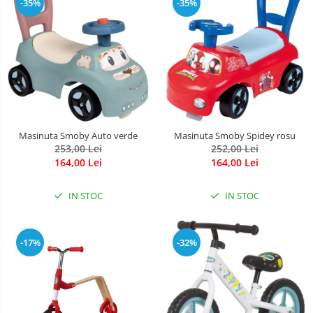
-35%
-35%
Masinuta Smoby Auto verde
Masinuta Smoby Spidey rosu
253,00 Lei
252,00 Lei
164,00 Lei
164,00 Lei
IN STOC
IN STOC
-17%
-32%