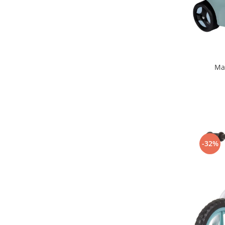
Mobilier Birou
Saltele de infasat
Scaun masa copii
La plimbare
Ma
Biciclete
Biciclete copii cu roti 10 inch (2-4
ani)
Biciclete copii cu roti 12 inch (3-6
ani)
Biciclete copii cu roti 14 inch (3-7
ani)
-32%
Biciclete copii cu roti 16 inch (4-9
ani)
Biciclete copii cu roti 20 inch
Biciclete cu roti 24 inch
Biciclete cu roti 26 inch
Biciclete cu roti 27 inch