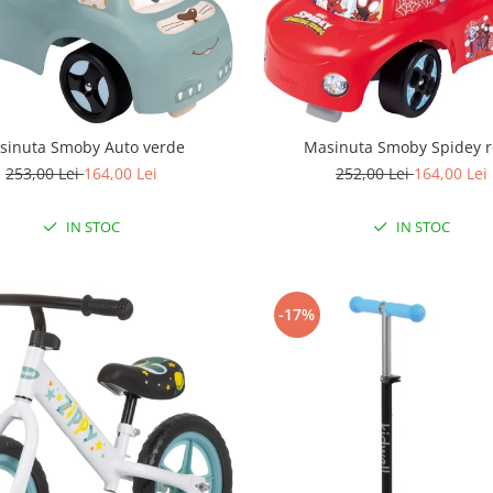
sinuta Smoby Auto verde
Masinuta Smoby Spidey 
253,00 Lei
164,00 Lei
252,00 Lei
164,00 Lei
IN STOC
IN STOC
-17%