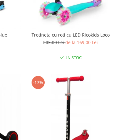
Blue
Trotineta cu roti cu LED Ricokids Loco
203,00 Lei
de la 169,00 Lei
IN STOC
-17%