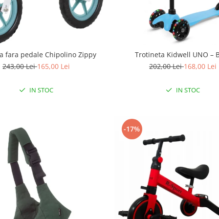
ta fara pedale Chipolino Zippy
Trotineta Kidwell UNO – 
243,00 Lei
165,00 Lei
202,00 Lei
168,00 Lei
IN STOC
IN STOC
-17%