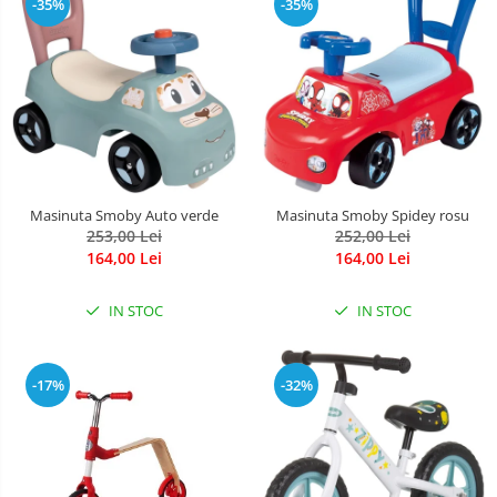
-35%
-35%
Masinuta Smoby Auto verde
Masinuta Smoby Spidey rosu
253,00 Lei
252,00 Lei
164,00 Lei
164,00 Lei
IN STOC
IN STOC
-17%
-32%