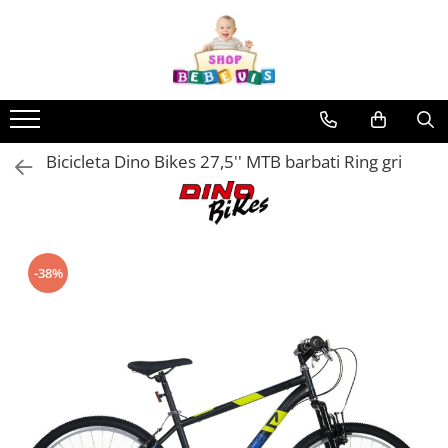
Toate Produsele
Carucioare copii
Carucioare copii sport
Bicicleta Dino Bikes 27,5'' MTB barbati Ring gri
Carucioare copii 2in1
Carucioare copii 3in1
Carucioare gemeni
Accesorii carucioare copii
-38%
Genti mamici
Huse ploaie si antiinsecte
Saci si invelitoare
Adaptoare
Umbrele carucioare
Accesorii diverse carucioare
Landouri pentru bebelusi