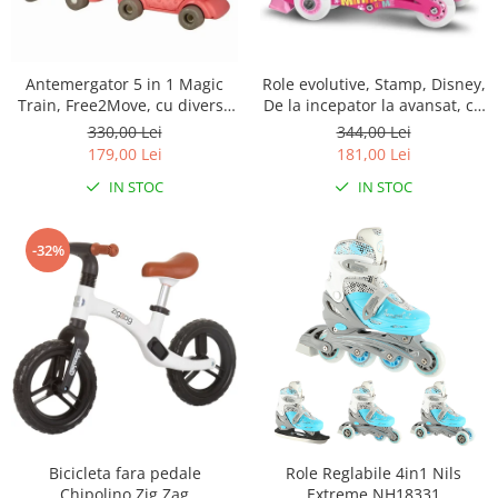
Antemergator 5 in 1 Magic
Role evolutive, Stamp, Disney,
Train, Free2Move, cu diverse
De la incepator la avansat, cu
activitati de joaca, Panou
3 roti, Ajustabile, Inchidere
330,00 Lei
344,00 Lei
Educational, Efecte sonore si
prin velcro, cu frana, Marime
179,00 Lei
181,00 Lei
luminoase, Pink
27-30, Minnie Mouse
IN STOC
IN STOC
-32%
Bicicleta fara pedale
Role Reglabile 4in1 Nils
Chipolino Zig Zag
Extreme NH18331