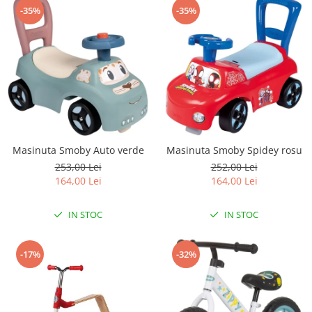
-35%
-35%
Masinuta Smoby Auto verde
Masinuta Smoby Spidey rosu
253,00 Lei
252,00 Lei
164,00 Lei
164,00 Lei
IN STOC
IN STOC
-17%
-32%