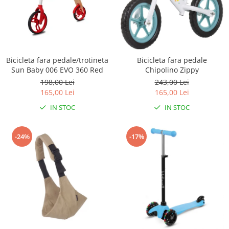
Bicicleta fara pedale/trotineta
Bicicleta fara pedale
Sun Baby 006 EVO 360 Red
Chipolino Zippy
198,00 Lei
243,00 Lei
165,00 Lei
165,00 Lei
IN STOC
IN STOC
-24%
-17%