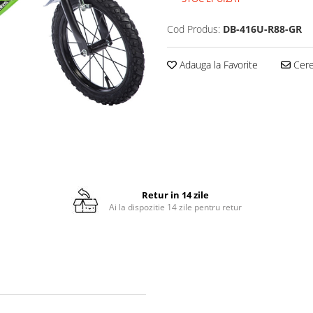
Cod Produs:
DB-416U-R88-GR
Adauga la Favorite
Cere 
Retur in 14 zile
Ai la dispozitie 14 zile pentru retur