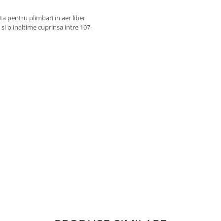
ta pentru plimbari in aer liber
si o inaltime cuprinsa intre 107-