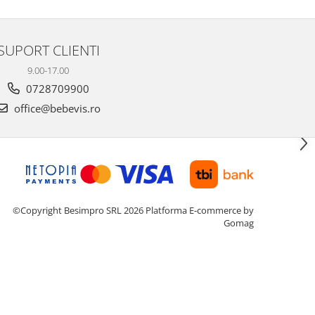
SUPORT CLIENTI
9.00-17.00
0728709900
office@bebevis.ro
©Copyright Besimpro SRL 2026
Platforma E-commerce by
Gomag