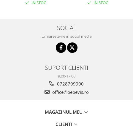
IN STOC
IN STOC
SOCIAL
Urmareste-ne in social media
SUPORT CLIENTI
9.00-17.00
0728709900
office@bebevis.ro
MAGAZINUL MEU
CLIENTI