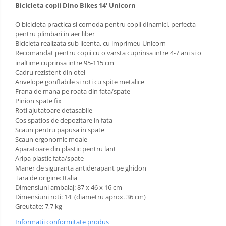
Bicicleta copii Dino Bikes 14' Unicorn
O bicicleta practica si comoda pentru copii dinamici, perfecta
pentru plimbari in aer liber
Bicicleta realizata sub licenta, cu imprimeu Unicorn
Recomandat pentru copii cu o varsta cuprinsa intre 4-7 ani si o
inaltime cuprinsa intre 95-115 cm
Cadru rezistent din otel
Anvelope gonflabile si roti cu spite metalice
Frana de mana pe roata din fata/spate
Pinion spate fix
Roti ajutatoare detasabile
Cos spatios de depozitare in fata
Scaun pentru papusa in spate
Scaun ergonomic moale
Aparatoare din plastic pentru lant
Aripa plastic fata/spate
Maner de siguranta antiderapant pe ghidon
Tara de origine: Italia
Dimensiuni ambalaj: 87 x 46 x 16 cm
Dimensiuni roti: 14' (diametru aprox. 36 cm)
Greutate: 7,7 kg
Informatii conformitate produs