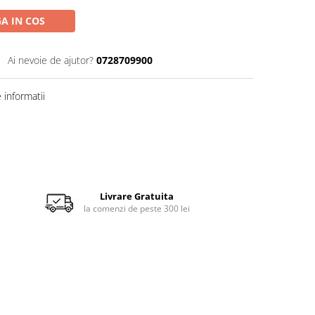
A IN COS
Ai nevoie de ajutor?
0728709900
informatii
Livrare Gratuita
la comenzi de peste 300 lei