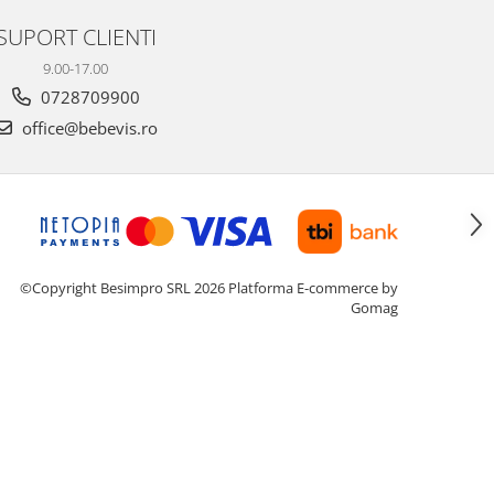
SUPORT CLIENTI
9.00-17.00
0728709900
office@bebevis.ro
©Copyright Besimpro SRL 2026
Platforma E-commerce by
Gomag