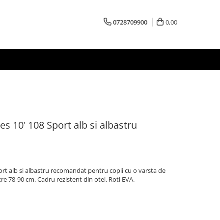
0728709900
0,00
kes 10' 108 Sport alb si albastru
port alb si albastru recomandat pentru copii cu o varsta de
tre 78-90 cm. Cadru rezistent din otel. Roti EVA.