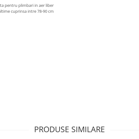
ta pentru plimbari in aer liber
altime cuprinsa intre 78-90 cm
PRODUSE SIMILARE