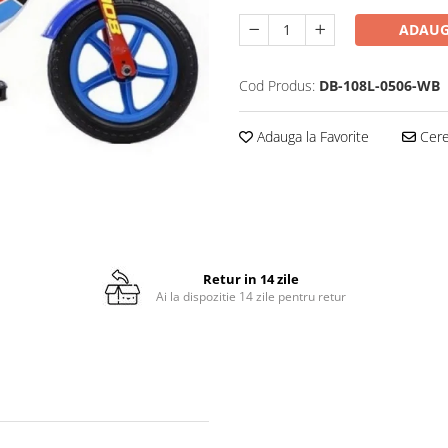
ADAUG
Cod Produs:
DB-108L-0506-WB
Adauga la Favorite
Cere 
Retur in 14 zile
Ai la dispozitie 14 zile pentru retur