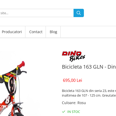
Producatori
Contact
Blog
Bicicleta 163 GLN - Di
695,00 Lei
Bicicleta 163 GLN din seria 23, este
inaltimea de 107 - 125 cm. Greutat
Culoare
:
Rosu
IN STOC