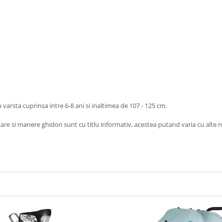
 varsta cuprinsa intre 6-8 ani si inaltimea de 107 - 125 cm.
tatoare si manere ghidon sunt cu titlu informativ, acestea putand varia cu alt