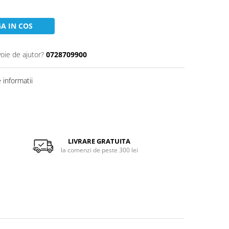
A IN COS
voie de ajutor?
0728709900
informatii
LIVRARE GRATUITA
la comenzi de peste 300 lei