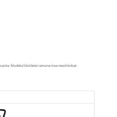
e nuante. Modelul bicicletei ramane insa neschimbat.