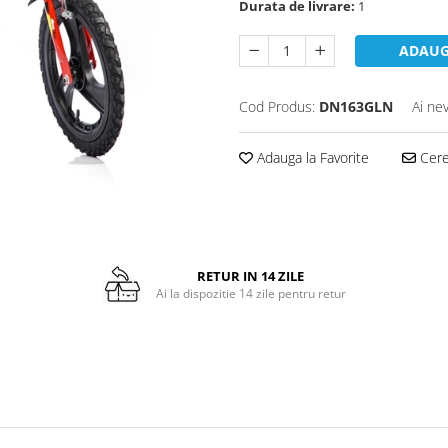
Durata de livrare:
1
ADAUG
Cod Produs:
DN163GLN
Ai ne
Adauga la Favorite
Cere 
RETUR IN 14 ZILE
Ai la dispozitie 14 zile pentru retur