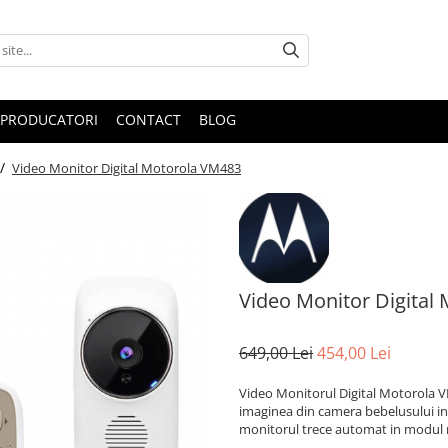
PRODUCATORI
CONTACT
BLOG
 /
Video Monitor Digital Motorola VM483
Video Monitor Digital
649,00 Lei
454,00 Lei
Video Monitorul Digital Motorola VM
imaginea din camera bebelusului inc
monitorul trece automat in modul 