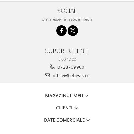
SOCIAL
Urmareste-ne in social media
SUPORT CLIENTI
9.00-17.00
0728709900
office@bebevis.ro
MAGAZINUL MEU
CLIENTI
DATE COMERCIALE