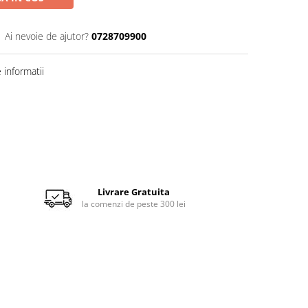
Ai nevoie de ajutor?
0728709900
informatii
Livrare Gratuita
la comenzi de peste 300 lei