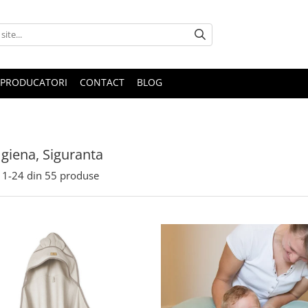
PRODUCATORI
CONTACT
BLOG
 Igiena, Siguranta
1-
24
din
55
produse