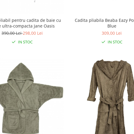
liabil pentru cadita de baie cu
Cadita pliabila Beaba Eazy Po
e ultra-compacta Jane Oasis
Blue
390,00 Lei
298,00 Lei
309,00 Lei
IN STOC
IN STOC