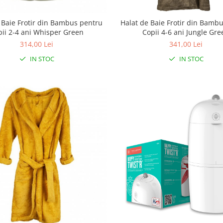
 Baie Frotir din Bambus pentru
Halat de Baie Frotir din Bamb
pii 2-4 ani Whisper Green
Copii 4-6 ani Jungle Gr
314,00 Lei
341,00 Lei
IN STOC
IN STOC