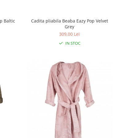
p Baltic
Cadita pliabila Beaba Eazy Pop Velvet
Grey
309,00 Lei
IN STOC