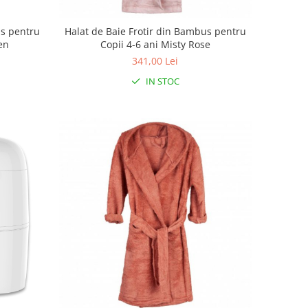
us pentru
Halat de Baie Frotir din Bambus pentru
een
Copii 4-6 ani Misty Rose
341,00 Lei
IN STOC