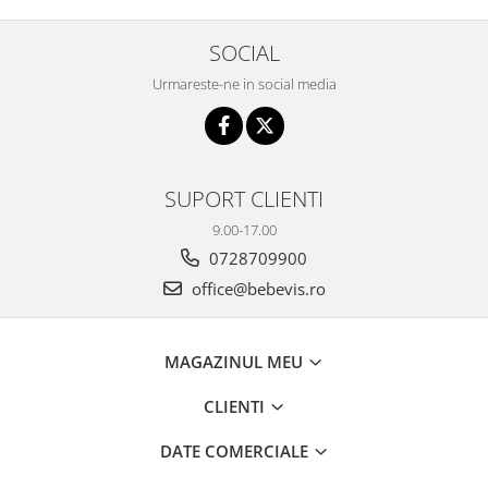
SOCIAL
Urmareste-ne in social media
SUPORT CLIENTI
9.00-17.00
0728709900
office@bebevis.ro
MAGAZINUL MEU
CLIENTI
DATE COMERCIALE