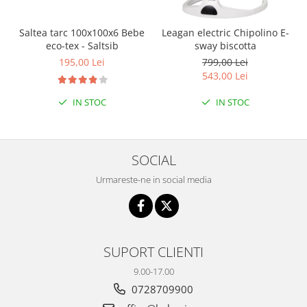
Saltea tarc 100x100x6 Bebe
Leagan electric Chipolino E-
eco-tex - Saltsib
sway biscotta
195,00 Lei
799,00 Lei
543,00 Lei
IN STOC
IN STOC
SOCIAL
Urmareste-ne in social media
SUPORT CLIENTI
9.00-17.00
0728709900