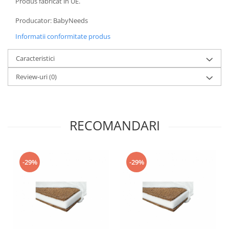
Produs fabricat in UE.
Producator: BabyNeeds
Informatii conformitate produs
Caracteristici
Review-uri
(0)
RECOMANDARI
-29%
-29%