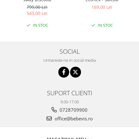
799,00 Lei
169,00 Lei
543,00 Lei
IN STOC
IN STOC
SOCIAL
Urmareste-ne in social media
SUPORT CLIENTI
9.00-17.00
0728709900
office@bebevis.ro